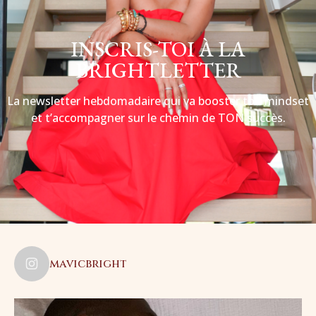
INSCRIS-TOI À LA
BRIGHTLETTER
La newsletter hebdomadaire qui va booster ton mindset
et t’accompagner sur le chemin de TON succès.
mavicbright