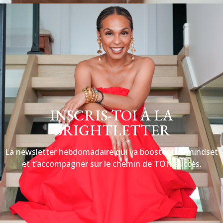
INSCRIS-TOI À LA
BRIGHTLETTER
La newsletter hebdomadaire qui va booster ton mindset
et t’accompagner sur le chemin de TON succès.