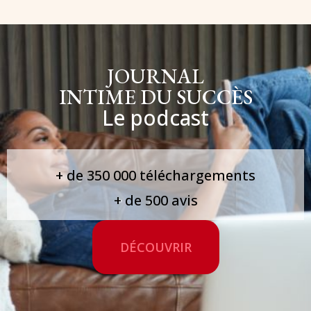
JOURNAL
INTIME DU SUCCÈS
Le podcast
+ de 350 000 téléchargements
+ de 500 avis
DÉCOUVRIR