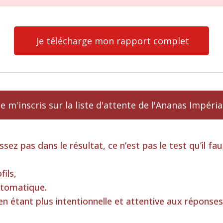
Je télécharge mon rapport complet
Je m'inscris sur la liste d'attente de l'Ananas Impéria
sez pas dans le résultat, ce n’est pas le test qu’il fa
fils,
utomatique.
en étant plus intentionnelle et attentive aux réponses