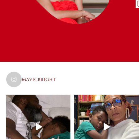
mavicbright