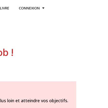
LIVRE
CONNEXION
ob !
us loin et atteindre vos objectifs.