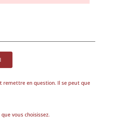
l
ut remettre en question. Il se peut que
 que vous choisissez.