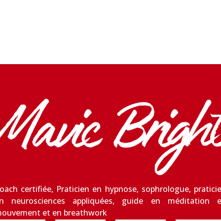
oach certifiée, Praticien en hypnose, sophrologue, pratici
n neurosciences appliquées, guide en méditation 
ouvement et en breathwork