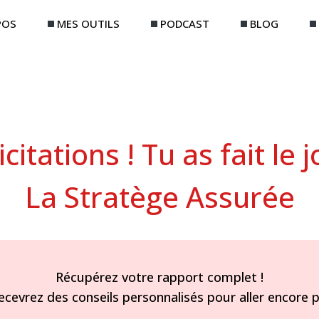
POS
MES OUTILS
PODCAST
BLOG
icitations ! Tu as fait le j
La Stratège Assurée
Récupérez votre rapport complet !
ecevrez des conseils personnalisés pour aller encore pl