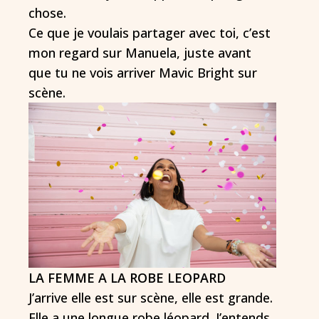
chose.
Ce que je voulais partager avec toi, c’est
mon regard sur Manuela, juste avant
que tu ne vois arriver Mavic Bright sur
scène.
LA FEMME A LA ROBE LEOPARD
J’arrive elle est sur scène, elle est grande.
Elle a une longue robe léopard. J’entends