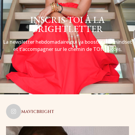
INSCRIS-TOI À LA
BRIGHTLETTER
La newsletter hebdomadaire qui va booster ton mindset
et t’accompagner sur le chemin de TON succès.
mavicbright