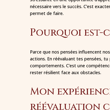
nécessaire vers le succès. C’est exacte
permet de faire.
Pourquoi est-c
Parce que nos pensées influencent nos 
actions. En réévaluant tes pensées, t
comportements. C’est une compétence 
rester résilient face aux obstacles.
Mon expérience
réévaluation 