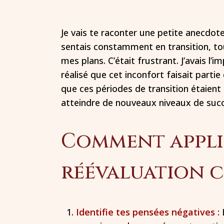
Je vais te raconter une petite anecdote
sentais constamment en transition, tou
mes plans. C’était frustrant. J’avais l’i
réalisé que cet inconfort faisait parti
que ces périodes de transition étaien
atteindre de nouveaux niveaux de succ
Comment appli
réévaluation c
Identifie tes pensées négatives :