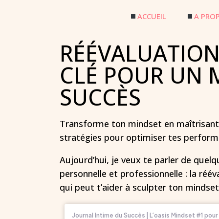
ACCUEIL
A PRO
RÉÉVALUATION 
CLÉ POUR UN 
SUCCÈS
Transforme ton mindset en maîtrisant 
stratégies pour optimiser tes performa
Aujourd’hui, je veux te parler de quelq
personnelle et professionnelle : la réé
qui peut t’aider à sculpter ton mindse