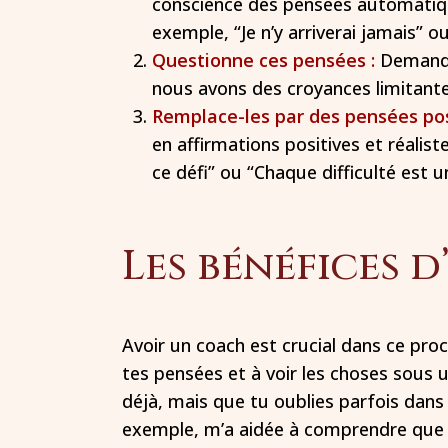
conscience des pensées automatiqu
exemple, “Je n’y arriverai jamais” ou 
Questionne ces pensées :
Demande-
nous avons des croyances limitante
Remplace-les par des pensées pos
en affirmations positives et réalist
ce défi” ou “Chaque difficulté est 
Les bénéfices 
Avoir un coach est crucial dans ce pro
tes pensées et à voir les choses sous un
déjà, mais que tu oublies parfois dan
exemple, m’a aidée à comprendre que l