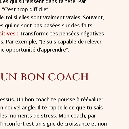
es qui surgissent dans ta tête. Par
“C’est trop difficile”.
toi si elles sont vraiment vraies. Souvent,
s qui ne sont pas basées sur des faits.
itives :
Transforme tes pensées négatives
es. Par exemple, “Je suis capable de relever
une opportunité d’apprendre”.
d’un bon coach
cessus. Un bon coach te pousse à réévaluer
 nouvel angle. Il te rappelle ce que tu sais
s les moments de stress. Mon coach, par
’inconfort est un signe de croissance et non