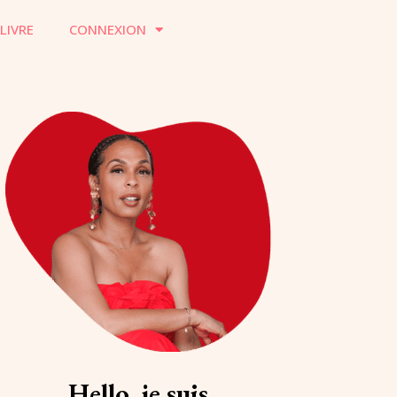
LIVRE
CONNEXION
Hello, je suis