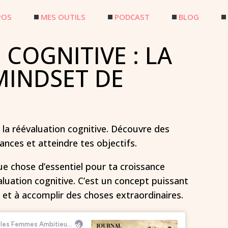
POS
MES OUTILS
PODCAST
BLOG
COGNITIVE : LA
MINDSET DE
la réévaluation cognitive. Découvre des
nces et atteindre tes objectifs.
ue chose d’essentiel pour ta croissance
valuation cognitive. C’est un concept puissant
t et à accomplir des choses extraordinaires.