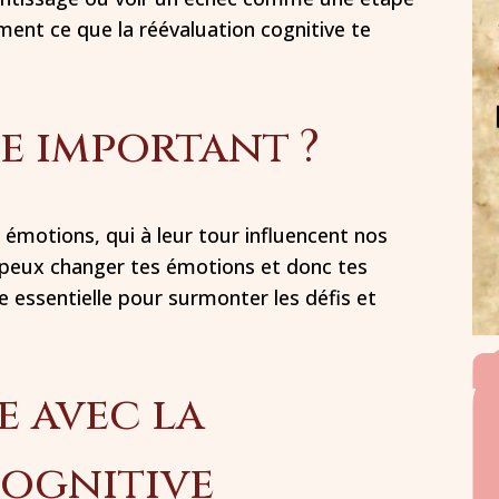
ment ce que la réévaluation cognitive te
e important ?
émotions, qui à leur tour influencent nos
u peux changer tes émotions et donc tes
essentielle pour surmonter les défis et
 avec la
cognitive