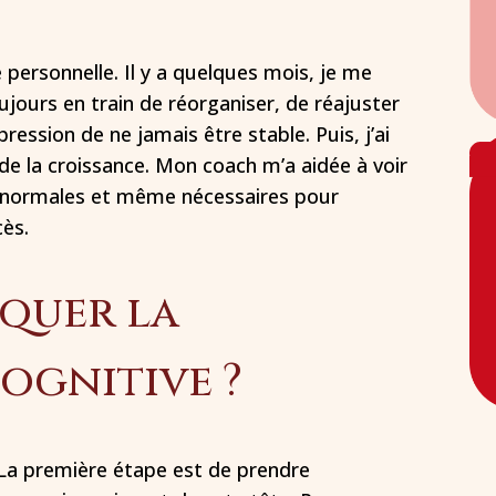
 personnelle. Il y a quelques mois, je me
jours en train de réorganiser, de réajuster
mpression de ne jamais être stable. Puis, j’ai
e de la croissance. Mon coach m’a aidée à voir
t normales et même nécessaires pour
ès.
quer la
ognitive ?
La première étape est de prendre