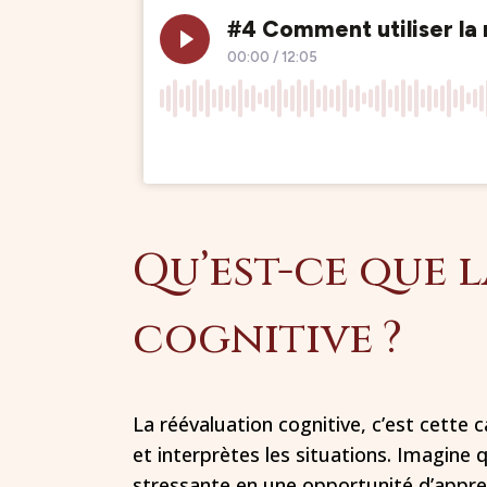
Qu’est-ce que 
cognitive ?
La réévaluation cognitive, c’est cette 
et interprètes les situations. Imagine
stressante en une opportunité d’appr