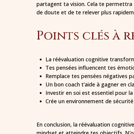
partagent ta vision. Cela te permettr
de doute et de te relever plus rapidem
Points clés à r
La réévaluation cognitive transfor
Tes pensées influencent tes émotio
Remplace tes pensées négatives par
Un bon coach t’aide à gagner en cl
Investir en soi est essentiel pour l
Crée un environnement de sécurité 
En conclusion, la réévaluation cognitiv
mindset et atteindre tes objectifs. N’