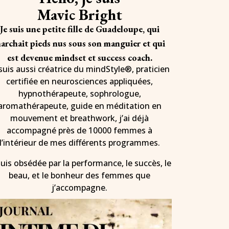
Mavic Bright
Je suis une petite fille de Guadeloupe, qui
archait pieds nus sous son manguier et qui
est devenue mindset et success coach.
 suis aussi créatrice du mindStyle®, praticien
certifiée en neurosciences appliquées,
hypnothérapeute, sophrologue,
aromathérapeute, guide en méditation en
mouvement et breathwork, j’ai déjà
accompagné près de 10000 femmes à
l’intérieur de mes différents programmes.
suis obsédée par la performance, le succès, le
beau, et le bonheur des femmes que
j’accompagne.