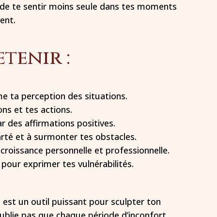
a de te sentir moins seule dans tes moments
ent.
etenir :
me ta perception des situations.
ns et tes actions.
 des affirmations positives.
arté et à surmonter tes obstacles.
a croissance personnelle et professionnelle.
pour exprimer tes vulnérabilités.
e est un outil puissant pour sculpter ton
oublie pas que chaque période d’inconfort