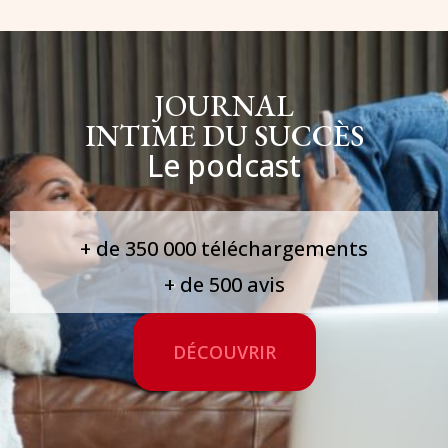
JOURNAL
INTIME DU SUCCÈS
Le podcast
+ de 350 000 téléchargements
+ de 500 avis
DÉCOUVRIR