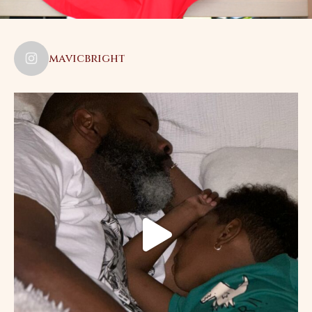
mavicbright