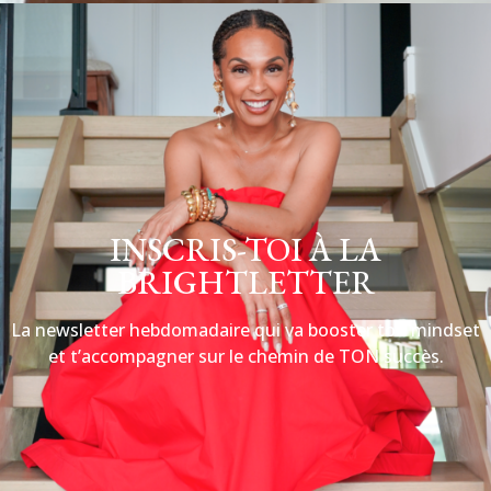
INSCRIS-TOI À LA
BRIGHTLETTER
La newsletter hebdomadaire qui va booster ton mindset
et t’accompagner sur le chemin de TON succès.