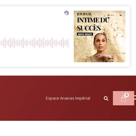
Espace Ananas Impérial