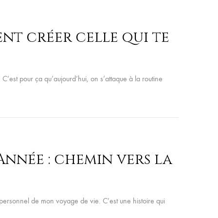
nt créer celle qui te
C’est pour ça qu’aujourd’hui, on s’attaque à la routine
Année : chemin vers la
 personnel de mon voyage de vie. C’est une histoire qui