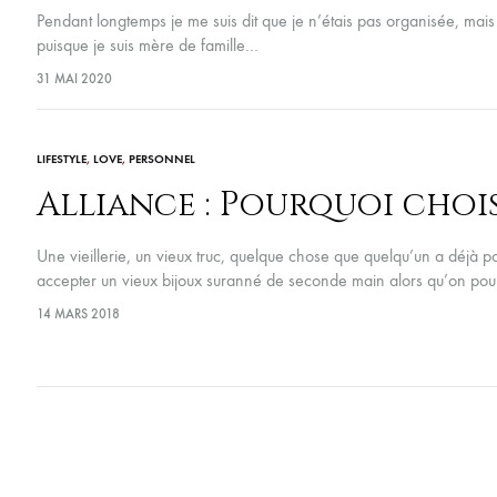
Pendant longtemps je me suis dit que je n’étais pas organisée, mais q
puisque je suis mère de famille…
31 MAI 2020
LIFESTYLE
,
LOVE
,
PERSONNEL
Alliance : Pourquoi choisi
Une vieillerie, un vieux truc, quelque chose que quelqu’un a déjà po
accepter un vieux bijoux suranné de seconde main alors qu’on pou
14 MARS 2018