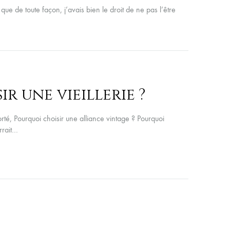
ue de toute façon, j’avais bien le droit de ne pas l’être
r une vieillerie ?
rté, Pourquoi choisir une alliance vintage ? Pourquoi
rrait…