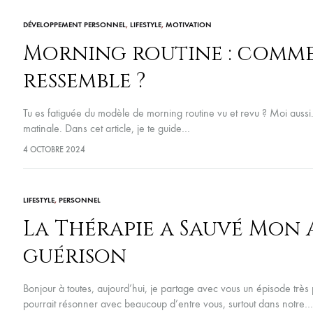
DÉVELOPPEMENT PERSONNEL
,
LIFESTYLE
,
MOTIVATION
Morning routine : comme
ressemble ?
Tu es fatiguée du modèle de morning routine vu et revu ? Moi aussi. 
matinale. Dans cet article, je te guide…
4 OCTOBRE 2024
LIFESTYLE
,
PERSONNEL
La Thérapie a Sauvé Mon 
guérison
Bonjour à toutes, aujourd’hui, je partage avec vous un épisode très
pourrait résonner avec beaucoup d’entre vous, surtout dans notre…