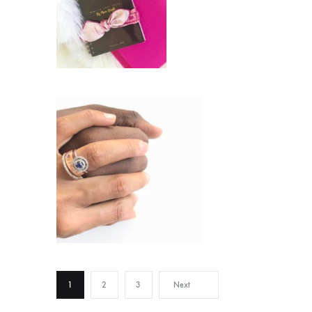
1
2
3
Next