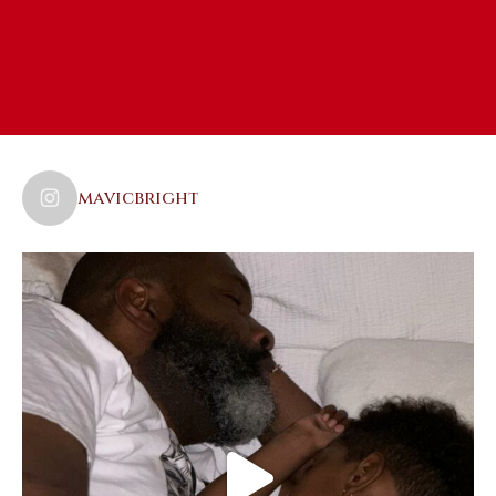
mavicbright