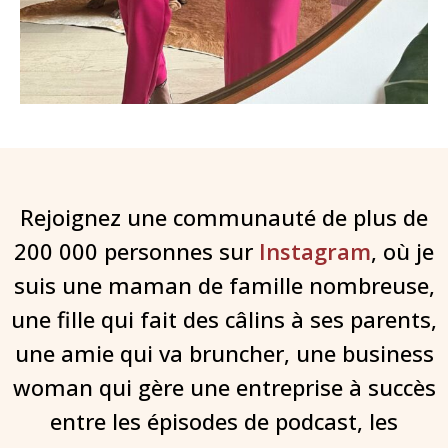
Rejoignez une communauté de plus de
200 000 personnes sur
Instagram
, où je
suis une maman de famille nombreuse,
une fille qui fait des câlins à ses parents,
une amie qui va bruncher, une business
woman qui gère une entreprise à succès
entre les épisodes de podcast, les