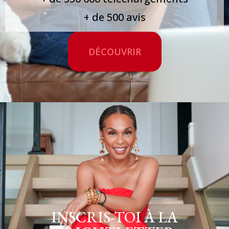
+ de 500 avis
DÉCOUVRIR
INSCRIS-TOI À LA