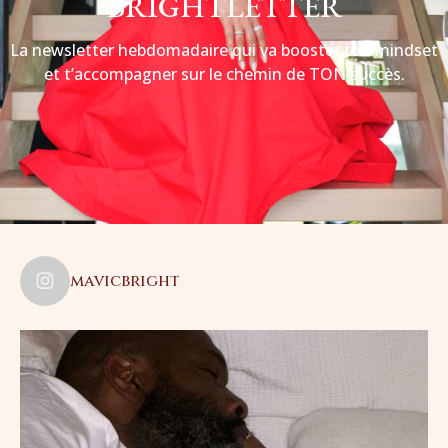
BRIGHTLETTER
La newsletter hebdomadaire qui va booster ton mindset
et t’accompagner sur le chemin de TON succès.
mavicbright