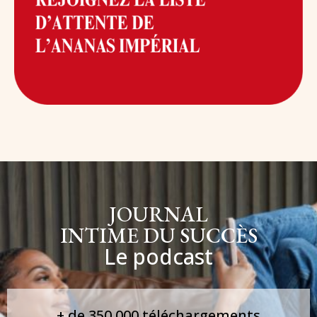
JOURNAL
INTIME DU SUCCÈS
Le podcast
+ de 350 000 téléchargements