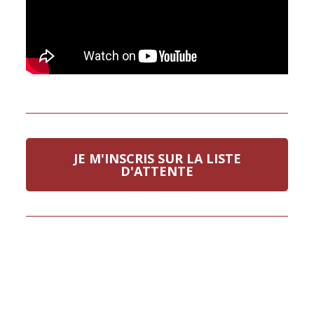
JE M'INSCRIS SUR LA LISTE
D'ATTENTE