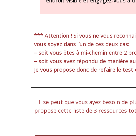
endroit visible et engagez-vous à tr
*** Attention ! Si vous ne vous reconnais
vous soyez dans l’un de ces deux cas:
– soit vous êtes à mi-chemin entre 2 pro
– soit vous avez répondu de manière a
Je vous propose donc de refaire le test 
Il se peut que vous ayez besoin de pl
propose cette liste de 3 ressources to