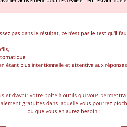
availler activement pour les réaliser, en restant fidèl
sez pas dans le résultat, ce n’est pas le test qu’il fa
fils,
utomatique.
en étant plus intentionnelle et attentive aux réponses
us et d’avoir votre boîte à outils qui vous permettra 
talement gratuites dans laquelle vous pourrez pioch
ou que vous en aurez besoin :