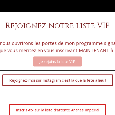
Rejoignez notre liste VIP
nous ouvrirons les portes de mon programme signat
que vous méritez en vous inscrivant MAINTENANT à no
Je rejoins la liste VIP
Rejoignez-moi sur Instagram c’est là que la fête a lieu !
Inscris-toi sur la liste d'attente Ananas Impérial