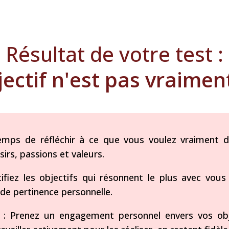
Résultat de votre test :
ectif n'est pas vraiment
emps de réfléchir à ce que vous voulez vraiment d
irs, passions et valeurs.
tifiez les objectifs qui résonnent le plus avec vo
 de pertinence personnelle.
: Prenez un engagement personnel envers vos objec