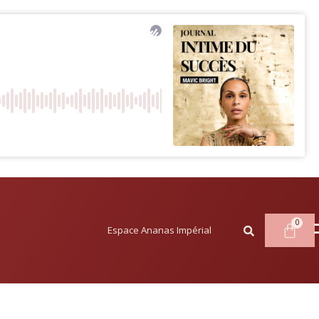
Espace Ananas Impérial