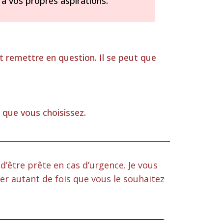
e à vos propres aspirations.
ut remettre en question. Il se peut que
 que vous choisissez.
d’être prête en cas d’urgence. Je vous
er autant de fois que vous le souhaitez