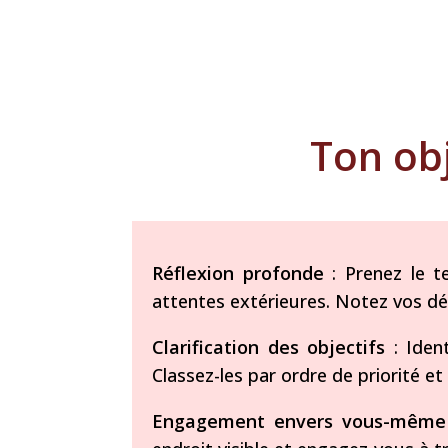
Ton obj
Réflexion profonde
: Prenez le t
attentes extérieures. Notez vos dés
Clarification des objectifs
: Iden
Classez-les par ordre de priorité et
Engagement envers vous-même