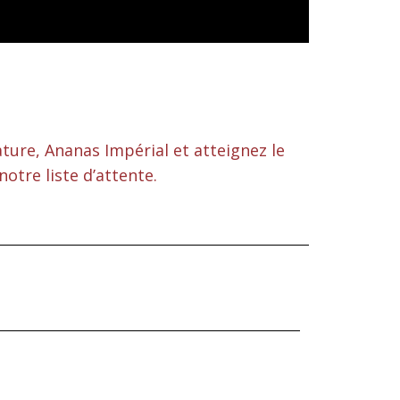
ure, Ananas Impérial et atteignez le
tre liste d’attente.