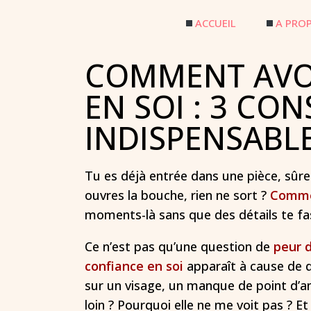
ACCUEIL
A PRO
COMMENT AVO
EN SOI : 3 CON
INDISPENSABL
Tu es déjà entrée dans une pièce, sûre
ouvres la bouche, rien ne sort ?
Commen
moments-là sans que des détails te fa
Ce n’est pas qu’une question de
peur d
confiance en soi
apparaît à cause de d
sur un visage, un manque de point d’a
loin ? Pourquoi elle ne me voit pas ? Et