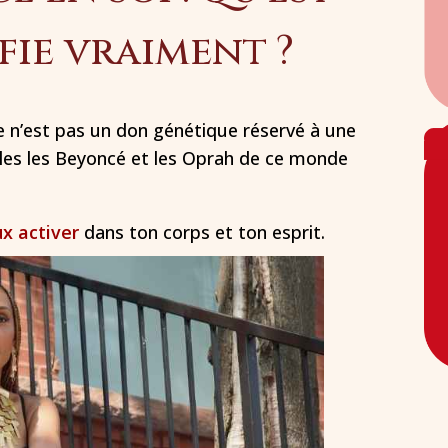
fie vraiment ?
ce n’est pas un don génétique réservé à une
eules les Beyoncé et les Oprah de ce monde
x activer
dans ton corps et ton esprit.