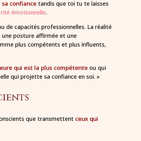
 sa confiance
tandis que toi tu te laisses
urité émotionnelle
.
u de capacités professionnelles. La réalité
nt une posture affirmée et une
mme plus compétents et plus influents,
leure qui est la plus compétente
ou qui
elle qui projette sa confiance en soi. »
cients
nconscients que transmettent
ceux qui