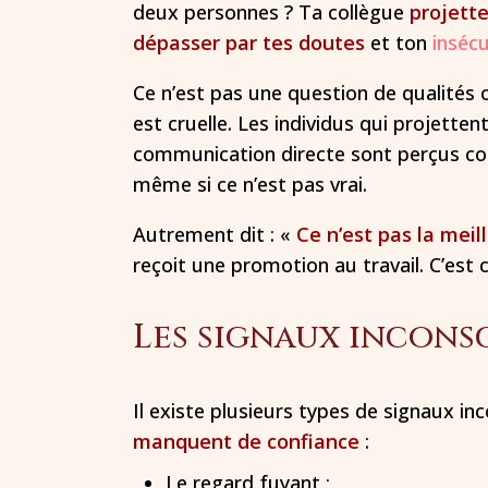
deux personnes ? Ta collègue
projette
dépasser par tes doutes
et ton
inséc
Ce n’est pas une question de qualités o
est cruelle. Les individus qui projette
communication directe sont perçus co
même si ce n’est pas vrai.
Autrement dit : «
Ce n’est pas la meil
reçoit une promotion au travail. C’est c
Les signaux incons
Il existe plusieurs types de signaux i
manquent de confiance
:
Le regard fuyant ;