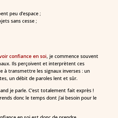
pent peu d’espace ;
jets sans cesse ;
ir confiance en soi
, je commence souvent
aux. Ils perçoivent et interprètent ces
e à transmettre les signaux inverses : un
tes, un débit de paroles lent et sûr.
uand je parle. C’est totalement fait exprès !
prends donc le temps dont j’ai besoin pour le
fiance en soi est donc de prendre