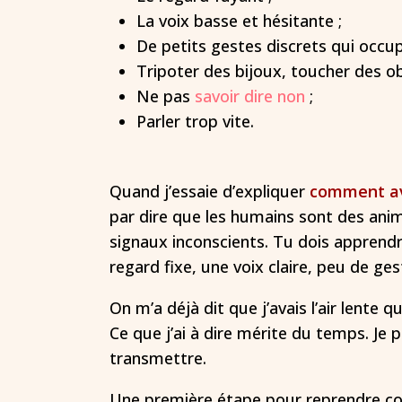
La voix basse et hésitante ;
De petits gestes discrets qui occu
Tripoter des bijoux, toucher des ob
Ne pas
savoir dire non
;
Parler trop vite.
Quand j’essaie d’expliquer
comment avo
par dire que les humains sont des anim
signaux inconscients. Tu dois apprendr
regard fixe, une voix claire, peu de ges
On m’a déjà dit que j’avais l’air lente q
Ce que j’ai à dire mérite du temps. Je 
transmettre.
Une première étape pour reprendre con