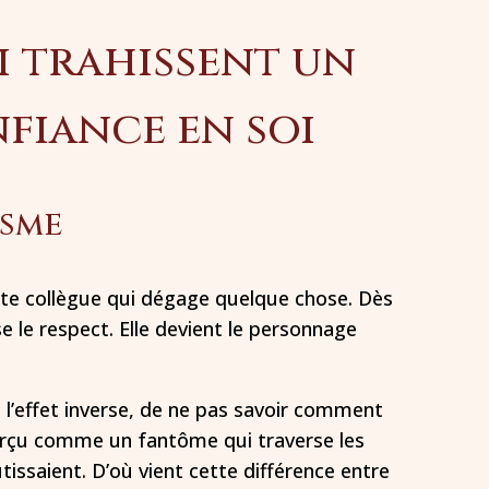
i trahissent un
fiance en soi
isme
ette collègue qui dégage quelque chose. Dès
se le respect. Elle devient le personnage
e l’effet inverse, de ne pas savoir comment
perçu comme un fantôme qui traverse les
issaient. D’où vient cette différence entre