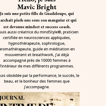
Mavic Bright
Je suis une petite fille de Guadeloupe, qui
archait pieds nus sous son manguier et qui
est devenue mindset et success coach.
 suis aussi créatrice du mindStyle®, praticien
certifiée en neurosciences appliquées,
hypnothérapeute, sophrologue,
aromathérapeute, guide en méditation en
mouvement et breathwork, j’ai déjà
accompagné près de 10000 femmes à
l’intérieur de mes différents programmes.
suis obsédée par la performance, le succès, le
beau, et le bonheur des femmes que
j’accompagne.