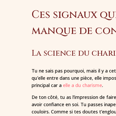
Ces signaux qu
manque de con
La science du char
Tu ne sais pas pourquoi, mais il y a c
qu’elle entre dans une pièce, elle impo
principal car a
elle a du charisme
.
De ton côté, tu as l’impression de fair
avoir confiance en soi. Tu passes ina
couloirs. Comme si tes doutes t’englout