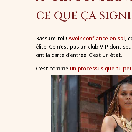
ce que ça signi
Rassure-toi !
Avoir confiance en soi
, 
élite. Ce n’est pas un club VIP dont s
ont la carte d’entrée. C’est un état.
C’est comme
un processus que tu peu