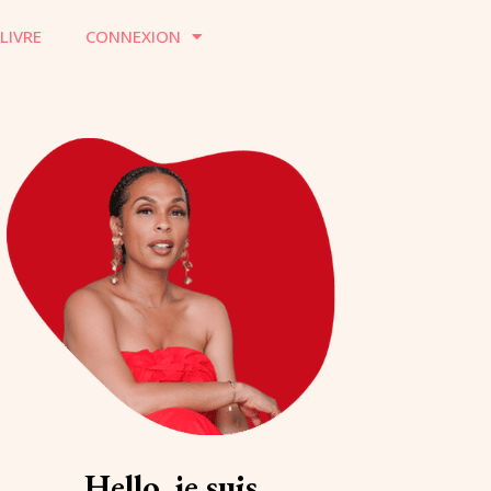
LIVRE
CONNEXION
Hello, je suis