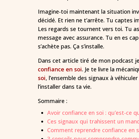
Imagine-toi maintenant la situation in
décidé. Et rien ne t’arrête. Tu captes
Les regards se tournent vers toi. Tu as
message avec assurance. Tu en es capa
s’achète pas. Ça s’installe.
Dans cet article tiré de mon podcast j
confiance en soi
. Je te livre la mécan
soi
, l’ensemble des signaux à véhicule
l’installer dans ta vie.
Sommaire :
Avoir confiance en soi : qu’est-ce q
Ces signaux qui trahissent un manq
Comment reprendre confiance en so
3 conseils pour comprendre commen